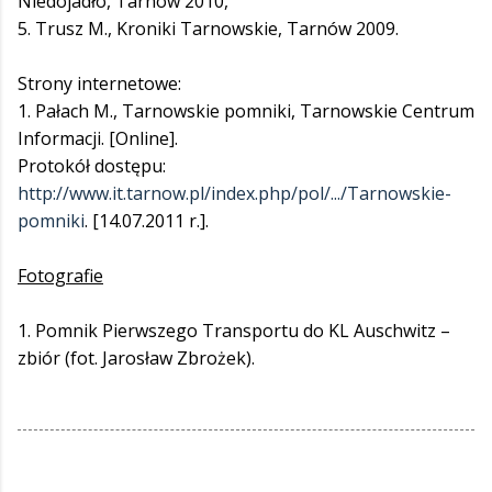
Niedojadło, Tarnów 2010,
5. Trusz M., Kroniki Tarnowskie, Tarnów 2009.
Strony internetowe:
1. Pałach M., Tarnowskie pomniki, Tarnowskie Centrum
Informacji. [Online].
Protokół dostępu:
http://www.it.tarnow.pl/index.php/pol/.../Tarnowskie-
pomniki
. [14.07.2011 r.].
Fotografie
1. Pomnik Pierwszego Transportu do KL Auschwitz –
zbiór (fot. Jarosław Zbrożek).