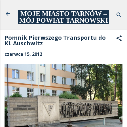
Przejdź do głównej zawartości
MOJE MIASTO TARNÓW –
MÓJ POWIAT TARNOWSKI
Pomnik Pierwszego Transportu do
KL Auschwitz
czerwca 15, 2012