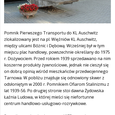
Pomnik Pierwszego Transportu do KL Auschwitz
zlokalizowany jest na pl. Więźniów KL Auschwitz,
między ulicami Bóżnic i Dębową. Wcześniej był w tym
miejscu plac handlowy, powszechnie określany do 1975
r. Dożywociem. Przed rokiem 1939 sprzedawano na nim
koszerne produkty żywnościowe, jednak nie cieszył się
on dobrą opinią wśród mieszkańców przedwojennego
Tarnowa. W pobliżu znajduje się odnowiony skwer z
odsłoniętym w 2000 r. Pomnikiem Ofiarom Stalinizmu z
lat 1939-56. Po drugiej stronie stoi dawna Żydowska
Łaźnia Ludowa, w której mieści się niefortunne
centrum handlowo-usługowo-rozrywkowe.