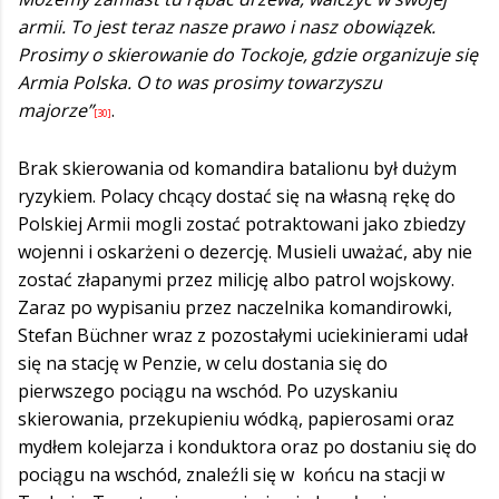
armii. To jest teraz nasze prawo i nasz obowiązek.
Prosimy o skierowanie do Tockoje, gdzie organizuje się
Armia Polska. O to was prosimy towarzyszu
majorze”
.
[30]
Brak skierowania od komandira batalionu był dużym
ryzykiem. Polacy chcący dostać się na własną rękę do
Polskiej Armii mogli zostać potraktowani jako zbiedzy
wojenni i oskarżeni o dezercję. Musieli uważać, aby nie
zostać złapanymi przez milicję albo patrol wojskowy.
Zaraz po wypisaniu przez naczelnika komandirowki,
Stefan Büchner wraz z pozostałymi uciekinierami udał
się na stację w Penzie, w celu dostania się do
pierwszego pociągu na wschód. Po uzyskaniu
skierowania, przekupieniu wódką, papierosami oraz
mydłem kolejarza i konduktora oraz po dostaniu się do
pociągu na wschód, znaleźli się w końcu na stacji w