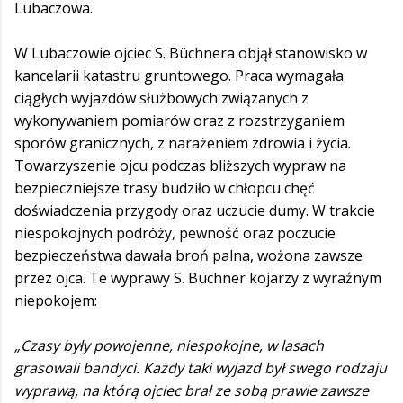
Lubaczowa.
W Lubaczowie ojciec S. Büchnera objął stanowisko w
kancelarii katastru gruntowego. Praca wymagała
ciągłych wyjazdów służbowych związanych z
wykonywaniem pomiarów oraz z rozstrzyganiem
sporów granicznych, z narażeniem zdrowia i życia.
Towarzyszenie ojcu podczas bliższych wypraw na
bezpieczniejsze trasy budziło w chłopcu chęć
doświadczenia przygody oraz uczucie dumy. W trakcie
niespokojnych podróży, pewność oraz poczucie
bezpieczeństwa dawała broń palna, wożona zawsze
przez ojca. Te wyprawy S. Büchner kojarzy z wyraźnym
niepokojem:
„Czasy były powojenne, niespokojne, w lasach
grasowali bandyci. Każdy taki wyjazd był swego rodzaju
wyprawą, na którą ojciec brał ze sobą prawie zawsze