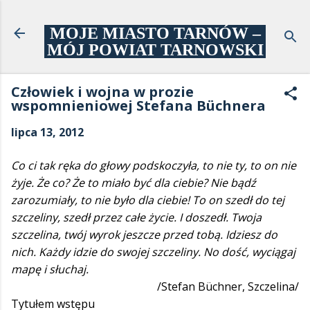
Przejdź do głównej zawartości
MOJE MIASTO TARNÓW –
MÓJ POWIAT TARNOWSKI
Człowiek i wojna w prozie
wspomnieniowej Stefana Büchnera
lipca 13, 2012
Co ci tak ręka do głowy podskoczyła, to nie ty, to on nie
żyje. Że co? Że to miało być dla ciebie? Nie bądź
zarozumiały, to nie było dla ciebie! To on szedł do tej
szczeliny, szedł przez całe życie. I doszedł. Twoja
szczelina, twój wyrok jeszcze przed tobą. Idziesz do
nich. Każdy idzie do swojej szczeliny. No dość, wyciągaj
mapę i słuchaj.
/Stefan Büchner, Szczelina/
Tytułem wstępu