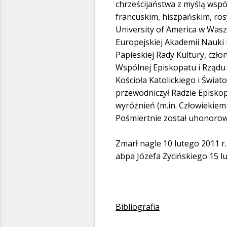
chrześcijaństwa z myślą wspó
francuskim, hiszpańskim, rosy
University of America w Waszy
Europejskiej Akademii Nauki 
Papieskiej Rady Kultury, czł
Wspólnej Episkopatu i Rządu 
Kościoła Katolickiego i Świat
przewodniczył Radzie Episkop
wyróżnień (m.in. Człowiekiem
Pośmiertnie został uhonorow
Zmarł nagle 10 lutego 2011 r
abpa Józefa Życińskiego 15 lu
Bibliografia