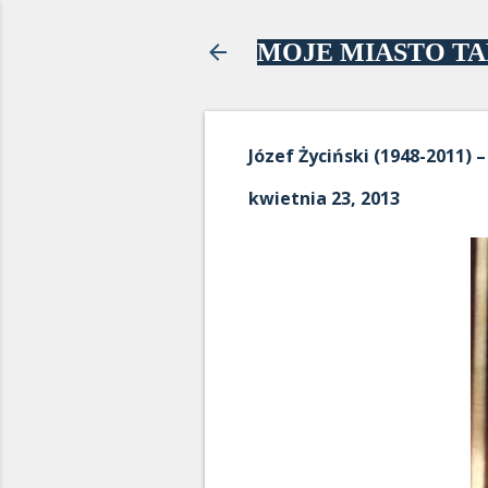
MOJE MIASTO T
Józef Życiński (1948-2011) 
kwietnia 23, 2013