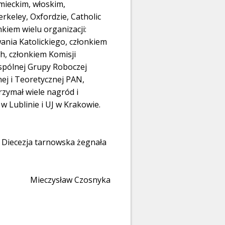
mieckim, włoskim,
rkeley, Oxfordzie, Catholic
nkiem wielu organizacji:
ania Katolickiego, członkiem
h, członkiem Komisji
Wspólnej Grupy Roboczej
nej i Teoretycznej PAN,
rzymał wiele nagród i
w Lublinie i UJ w Krakowie.
. Diecezja tarnowska żegnała
Mieczysław Czosnyka