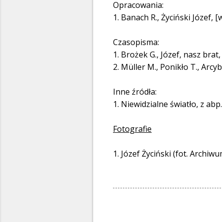
Opracowania:
1. Banach R., Życiński Józef,
Czasopisma:
1. Brożek G., Józef, nasz brat
2. Müller M., Ponikło T., Arc
Inne źródła:
1. Niewidzialne światło, z a
Fotografie
1. Józef Życiński (fot. Archiw