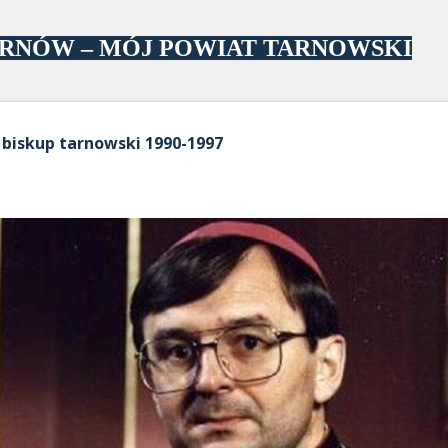
Przejdź do głównej zawartości
ARNÓW – MÓJ POWIAT TARNOWSKI
– biskup tarnowski 1990-1997