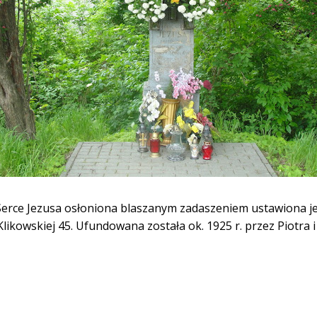
Serce Jezusa osłoniona blaszanym zadaszeniem ustawiona 
 Klikowskiej 45. Ufundowana została ok. 1925 r. przez Piotr