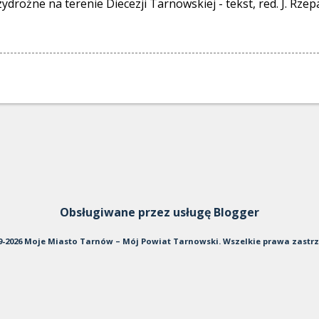
przydrożne na terenie Diecezji Tarnowskiej - tekst, red. J. Rz
Obsługiwane przez usługę Blogger
9-2026 Moje Miasto Tarnów – Mój Powiat Tarnowski. Wszelkie prawa zastr