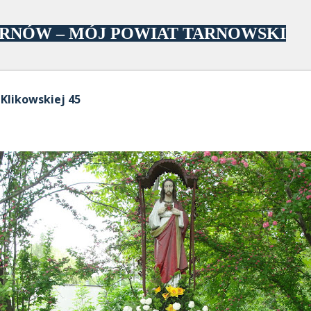
Przejdź do głównej zawartości
ARNÓW – MÓJ POWIAT TARNOWSKI
 Klikowskiej 45