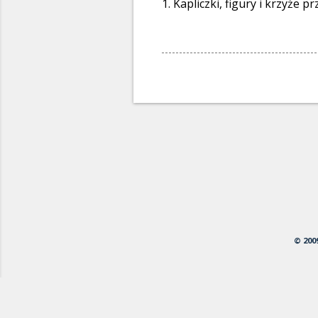
1. Kapliczki, figury i krzyże 
© 200