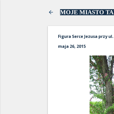
MOJE MIASTO T
Figura Serce Jezusa przy ul.
maja 26, 2015