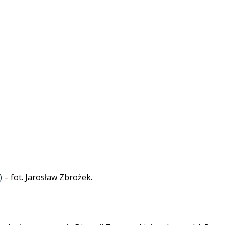
)
– fot. Jarosław Zbrożek.