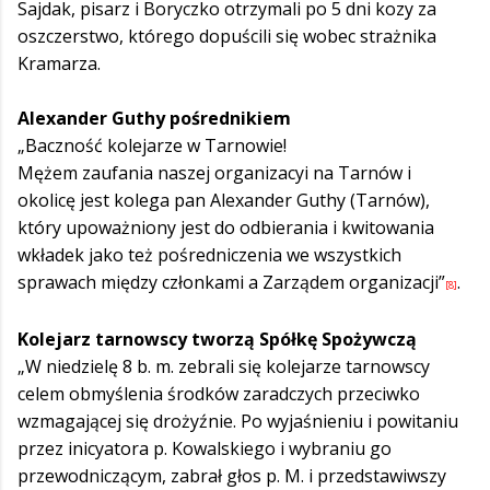
Sajdak, pisarz i Boryczko otrzymali po 5 dni kozy za
oszczerstwo, którego dopuścili się wobec strażnika
Kramarza.
Alexander Guthy pośrednikiem
„Baczność kolejarze w Tarnowie!
Mężem zaufania naszej organizacyi na Tarnów i
okolicę jest kolega pan Alexander Guthy (Tarnów),
który upoważniony jest do odbierania i kwitowania
wkładek jako też pośredniczenia we wszystkich
sprawach między członkami a Zarządem organizacji”
.
[8]
Kolejarz tarnowscy tworzą Spółkę Spożywczą
„W niedzielę 8 b. m. zebrali się kolejarze tarnowscy
celem obmyślenia środków zaradczych przeciwko
wzmagającej się drożyźnie. Po wyjaśnieniu i powitaniu
przez inicyatora p. Kowalskiego i wybraniu go
przewodniczącym, zabrał głos p. M. i przedstawiwszy