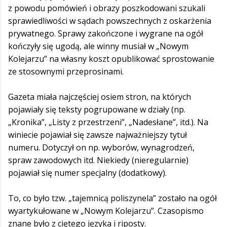
z powodu pomówień i obrazy poszkodowani szukali
sprawiedliwości w sądach powszechnych z oskarżenia
prywatnego. Sprawy zakończone i wygrane na ogół
kończyły się ugodą, ale winny musiał w „Nowym
Kolejarzu” na własny koszt opublikować sprostowanie
ze stosownymi przeprosinami.
Gazeta miała najczęściej osiem stron, na których
pojawiały się teksty pogrupowane w działy (np.
„Kronika”, „Listy z przestrzeni”, „Nadesłane”, itd.). Na
winiecie pojawiał się zawsze najważniejszy tytuł
numeru. Dotyczył on np. wyborów, wynagrodzeń,
spraw zawodowych itd. Niekiedy (nieregularnie)
pojawiał się numer specjalny (dodatkowy).
To, co było tzw. „tajemnicą poliszynela” zostało na ogół
wyartykułowane w „Nowym Kolejarzu”. Czasopismo
znane było z ciętego języka i riposty.