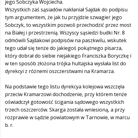
jego Sobczyka Wojciecha.
Wszystkich zaś sąsiadów nakłaniał Sajdak do podpisu
tym argumentem, że jak tu przyjdzie szwagier jego
Sobczyk, to wszystkim pozwoli przechodzić przez most
na Białej i przestrzenią. Wszyscy sąsiedzi budki Nr. 8
odmówili Sajdakowi podpisów na paszkwilu, wskutek
tego udał się tenże do jakiegoś pokątnego pisarza,
który dobrał do siebie niejakiego Franciszka Boryczkę i
w ten sposób złożona trójka hultajska wysłała list do
dyrekcyi z różnemi oszczerstwami na Kramarza.
Na podstawie tego listu dyrekcya kolejowa wszczęła
przeciw Kramarzowi dochodzenie, przy którem tenże
oświadczył gotowość ścigania sądowego wszystkich
trzech oszczerców. Skarga została wniesioną, a przy
rozprawie w sądzie powiatowym w Tarnowie, w marcu
b. r.