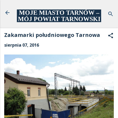
Przejdź do głównej zawartości
MOJE MIASTO TARNÓW –
MÓJ POWIAT TARNOWSKI
Zakamarki południowego Tarnowa
sierpnia 07, 2016