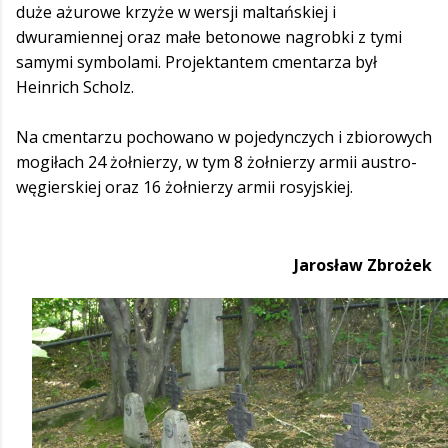
duże ażurowe krzyże w wersji maltańskiej i
dwuramiennej oraz małe betonowe nagrobki z tymi
samymi symbolami. Projektantem cmentarza był
Heinrich Scholz.
Na cmentarzu pochowano w pojedynczych i zbiorowych
mogiłach 24 żołnierzy, w tym 8 żołnierzy armii austro-
węgierskiej oraz 16 żołnierzy armii rosyjskiej.
Jarosław Zbrożek