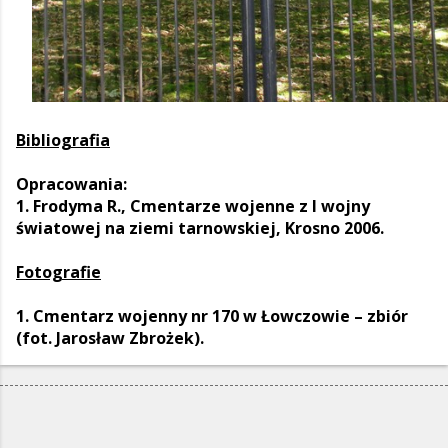
Bibliografia
Opracowania:
1. Frodyma R., Cmentarze wojenne z I wojny
światowej na ziemi tarnowskiej, Krosno 2006.
Fotografie
1. Cmentarz wojenny nr 170 w Łowczowie – zbiór
(fot. Jarosław Zbrożek).