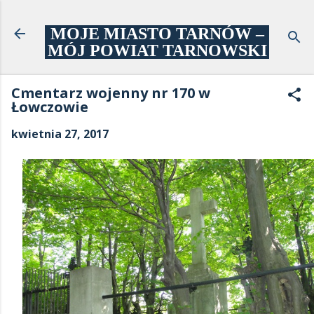
Przejdź do głównej zawartości
MOJE MIASTO TARNÓW –
MÓJ POWIAT TARNOWSKI
Cmentarz wojenny nr 170 w
Łowczowie
kwietnia 27, 2017