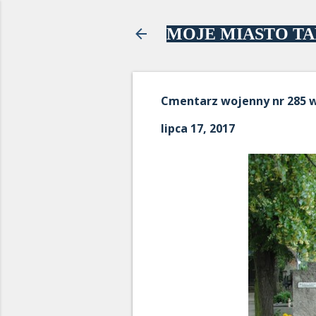
MOJE MIASTO T
Cmentarz wojenny nr 285 
lipca 17, 2017