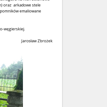
ch) oraz arkadowe stele
ch pomników emaliowane
o-węgierskiej.
Jarosław Zbrożek