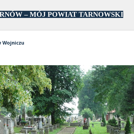
Przejdź do głównej zawartości
ARNÓW – MÓJ POWIAT TARNOWSKI
w Wojniczu