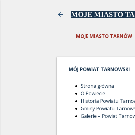
MOJE MIASTO T
MOJE MIASTO TARNÓW
MÓJ POWIAT TARNOWSKI
Strona główna
O Powiecie
Historia Powiatu Tarn
Gminy Powiatu Tarnow
Galerie – Powiat Tarno