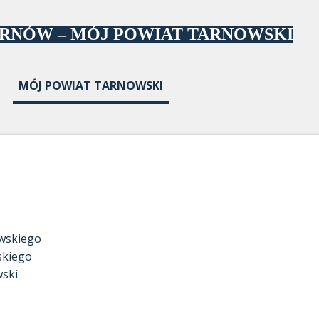
Przejdź do głównej zawartości
ARNÓW – MÓJ POWIAT TARNOWSKI
MÓJ POWIAT TARNOWSKI
owskiego
skiego
wski