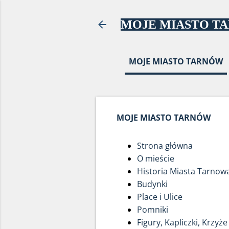
MOJE MIASTO T
MOJE MIASTO TARNÓW
MOJE MIASTO TARNÓW
Strona główna
O mieście
Historia Miasta Tarnow
Budynki
Place i Ulice
Pomniki
Figury, Kapliczki, Krzyże