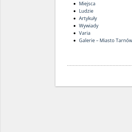
Miejsca
Ludzie
Artykuły
Wywiady
Varia
Galerie – Miasto Tarnó