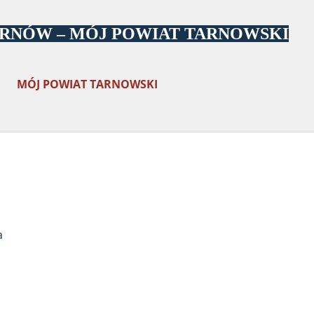
Przejdź do głównej zawartości
ARNÓW – MÓJ POWIAT TARNOWSKI
MÓJ POWIAT TARNOWSKI
a